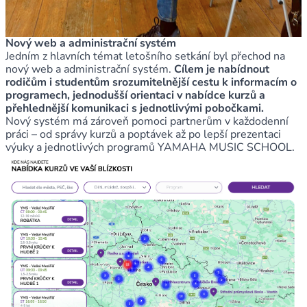
Nový web a administrační systém
Jedním z hlavních témat letošního setkání byl přechod na
nový web a administrační systém.
Cílem je nabídnout
rodičům i studentům srozumitelnější cestu k informacím o
programech, jednodušší orientaci v nabídce kurzů a
přehlednější komunikaci s jednotlivými pobočkami.
Nový systém má zároveň pomoci partnerům v každodenní
práci – od správy kurzů a poptávek až po lepší prezentaci
výuky a jednotlivých programů YAMAHA MUSIC SCHOOL.