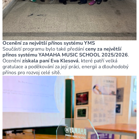
Ocenění za největší přínos systému YMS
Součástí programu bylo také předání
ceny za největší
přínos systému YAMAHA MUSIC SCHOOL 2025/2026
.
Ocenění
získala paní Eva Klesová
, které patří velká
gratulace a poděkování za její práci, energii a dlouhodobý
přínos pro rozvoj celé sítě.