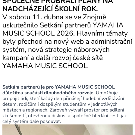
SPOLEČNĚ PROBRALI PLÁNY NA
NADCHÁZEJÍCÍ ŠKOLNÍ ROK.
V sobotu 11. dubna se ve Znojmě
uskutečnilo Setkání partnerů YAMAHA
MUSIC SCHOOL 2026. Hlavními tématy
byly přechod na nový web a administrační
systém, nová strategie náborových
kampaní a další rozvoj české sítě
YAMAHA MUSIC SCHOOL.
Setkání partnerů je pro YAMAHA MUSIC SCHOOL
důležitou součástí dlouhodobého rozvoje.
Umožňuje
propojit lidi, kteří každý den přinášejí hudební vzdělávání
dětem, rodičům i dospělým studentům v jednotlivých
městech a regionech. Zároveň vytváří prostor pro sdílení
zkušeností, otevřenou diskusi a společné hledání cest, jak
celý systém dále posouvat.