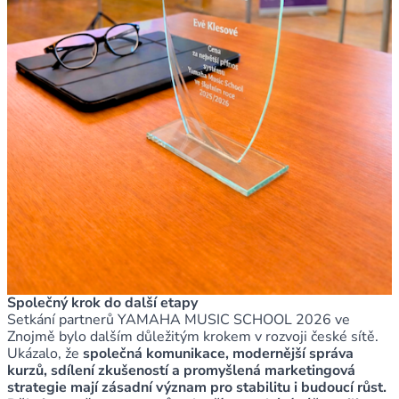
Společný krok do další etapy
Setkání partnerů YAMAHA MUSIC SCHOOL 2026 ve
Znojmě bylo dalším důležitým krokem v rozvoji české sítě.
Ukázalo, že
společná komunikace, modernější správa
kurzů, sdílení zkušeností a promyšlená marketingová
strategie mají zásadní význam pro stabilitu i budoucí růst.