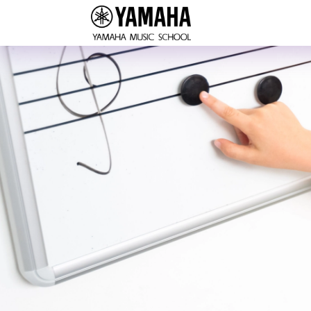
Přeskočit na hlavní obsah