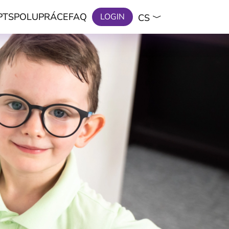
PT
SPOLUPRÁCE
FAQ
LOGIN
CS