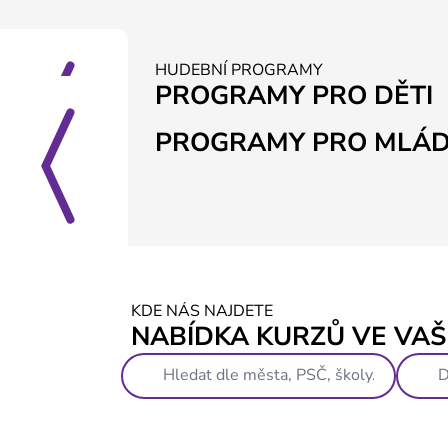
HUDEBNÍ PROGRAMY
PROGRAMY PRO DĚTI
PROGRAMY PRO MLÁD
KDE NÁS NAJDETE
NABÍDKA KURZŮ VE VAŠÍ
D
YMS - Velké Meziříčí
ČT
09:00 - 09:45