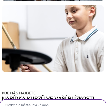
KDE NÁS NAJDETE
NABÍDKA KURZŮ VE VAŠÍ BLÍZKOSTI