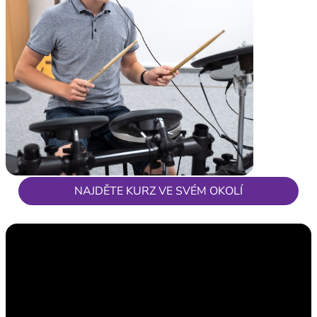
NAJDĚTE KURZ VE SVÉM OKOLÍ