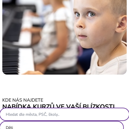
KDE NÁS NAJDETE
NABÍDKA KURZŮ VE VAŠÍ BLÍZKOSTI
Děti