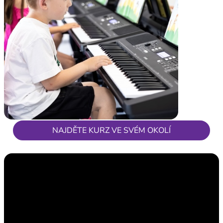
NAJDĚTE KURZ VE SVÉM OKOLÍ