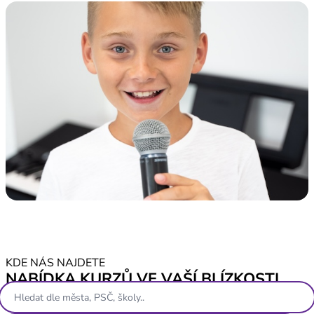
KDE NÁS NAJDETE
NABÍDKA KURZŮ VE VAŠÍ BLÍZKOSTI