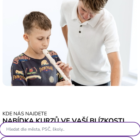
KDE NÁS NAJDETE
NABÍDKA KURZŮ VE VAŠÍ BLÍZKOSTI