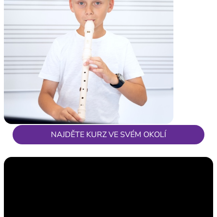
NAJDĚTE KURZ VE SVÉM OKOLÍ